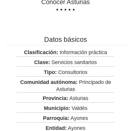
Conocer Asturias
• • • • •
Datos básicos
Clasificación:
Información práctica
Clase:
Servicios sanitarios
Tipo:
Consultorios
Comunidad autónoma:
Principado de
Asturias
Provincia:
Asturias
Municipio:
Valdés
Parroquia:
Ayones
Entidad:
Ayones