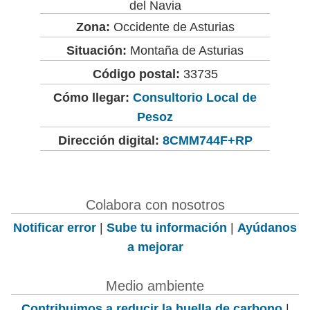
del Navia
Zona:
Occidente de Asturias
Situación:
Montaña de Asturias
Código postal:
33735
Cómo llegar:
Consultorio Local de
Pesoz
Dirección digital:
8CMM744F+RP
Colabora con nosotros
Notificar error
|
Sube tu información
|
Ayúdanos
a mejorar
Medio ambiente
Contribuimos a reducir la huella de carbono
|