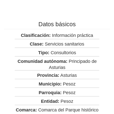
Datos básicos
Clasificación:
Información práctica
Clase:
Servicios sanitarios
Tipo:
Consultorios
Comunidad autónoma:
Principado de
Asturias
Provincia:
Asturias
Municipio:
Pesoz
Parroquia:
Pesoz
Entidad:
Pesoz
Comarca:
Comarca del Parque histórico