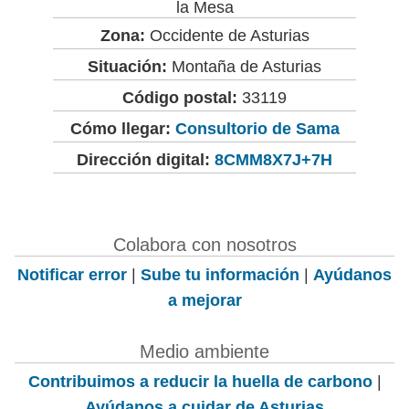
la Mesa
Zona:
Occidente de Asturias
Situación:
Montaña de Asturias
Código postal:
33119
Cómo llegar:
Consultorio de Sama
Dirección digital:
8CMM8X7J+7H
Colabora con nosotros
Notificar error
|
Sube tu información
|
Ayúdanos
a mejorar
Medio ambiente
Contribuimos a reducir la huella de carbono
|
Ayúdanos a cuidar de Asturias