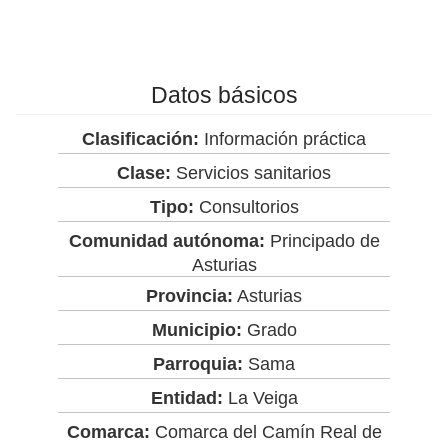
Datos básicos
Clasificación:
Información práctica
Clase:
Servicios sanitarios
Tipo:
Consultorios
Comunidad autónoma:
Principado de
Asturias
Provincia:
Asturias
Municipio:
Grado
Parroquia:
Sama
Entidad:
La Veiga
Comarca:
Comarca del Camín Real de