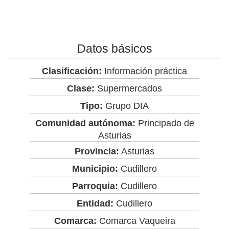
Datos básicos
Clasificación:
Información práctica
Clase:
Supermercados
Tipo:
Grupo DIA
Comunidad autónoma:
Principado de
Asturias
Provincia:
Asturias
Municipio:
Cudillero
Parroquia:
Cudillero
Entidad:
Cudillero
Comarca:
Comarca Vaqueira