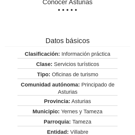
Conocer Asturias
• • • • •
Datos básicos
Clasificación:
Información práctica
Clase:
Servicios turísticos
Tipo:
Oficinas de turismo
Comunidad autónoma:
Principado de
Asturias
Provincia:
Asturias
Municipio:
Yernes y Tameza
Parroquia:
Tameza
Entidad:
Villabre