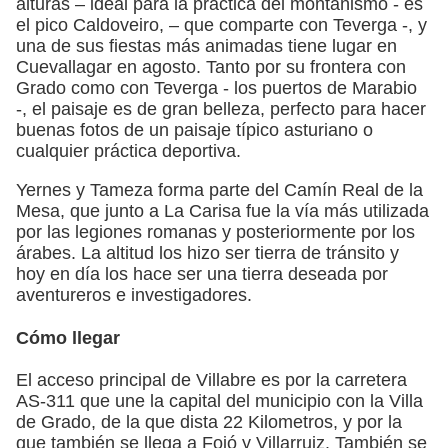
alturas – ideal para la práctica del montañismo - es
el pico Caldoveiro, – que comparte con Teverga -, y
una de sus fiestas más animadas tiene lugar en
Cuevallagar en agosto. Tanto por su frontera con
Grado como con Teverga - los puertos de Marabio
-, el paisaje es de gran belleza, perfecto para hacer
buenas fotos de un paisaje típico asturiano o
cualquier práctica deportiva.
Yernes y Tameza forma parte del Camín Real de la
Mesa, que junto a La Carisa fue la vía más utilizada
por las legiones romanas y posteriormente por los
árabes. La altitud los hizo ser tierra de tránsito y
hoy en día los hace ser una tierra deseada por
aventureros e investigadores.
Cómo llegar
El acceso principal de Villabre es por la carretera
AS-311 que une la capital del municipio con la Villa
de Grado, de la que dista 22 Kilometros, y por la
que también se llega a Fojó y Villarruiz. También se