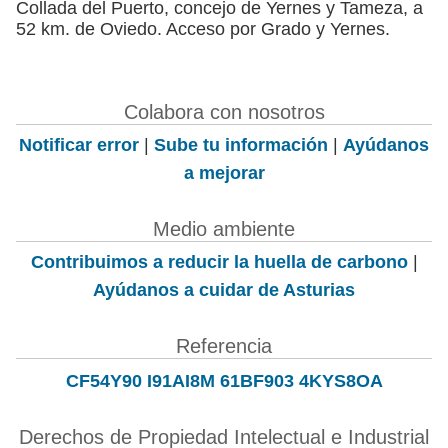
Collada del Puerto, concejo de Yernes y Tameza, a
52 km. de Oviedo. Acceso por Grado y Yernes.
Colabora con nosotros
Notificar error
|
Sube tu información
|
Ayúdanos
a mejorar
Medio ambiente
Contribuimos a reducir la huella de carbono
|
Ayúdanos a cuidar de Asturias
Referencia
CF54Y90 I91AI8M 61BF903 4KYS8OA
Derechos de Propiedad Intelectual e Industrial