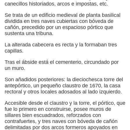
canecillos historiados, arcos e impostas, etc.
Se trata de un edificio medieval de planta basilical
dividida en tres naves cubiertas con bóveda de
cañón, precedido por un espacioso pórtico que
sustenta una tribuna.
La alterada cabecera es recta y la formaban tres
capillas.
Tras el ábside está el cementerio, circundado por
un muro.
Son añadidos posteriores: la dieciochesca torre del
antepórtico, un pequeño claustro de 1670, la casa
rectoral y otros locales adosados al lado izquierdo.
Accesible desde el claustro y la torre, el pórtico, que
fue lo primero en construirse, posee muros de
sillares bien escuadrados, reforzados con
contrafuertes, y tres naves con bóveda de cañón
delimitadas por dos arcos formeros apoyados en