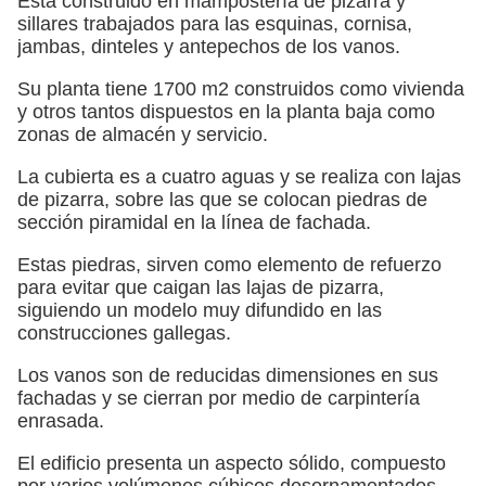
Está construido en mampostería de pizarra y
sillares trabajados para las esquinas, cornisa,
jambas, dinteles y antepechos de los vanos.
Su planta tiene 1700 m2 construidos como vivienda
y otros tantos dispuestos en la planta baja como
zonas de almacén y servicio.
La cubierta es a cuatro aguas y se realiza con lajas
de pizarra, sobre las que se colocan piedras de
sección piramidal en la línea de fachada.
Estas piedras, sirven como elemento de refuerzo
para evitar que caigan las lajas de pizarra,
siguiendo un modelo muy difundido en las
construcciones gallegas.
Los vanos son de reducidas dimensiones en sus
fachadas y se cierran por medio de carpintería
enrasada.
El edificio presenta un aspecto sólido, compuesto
por varios volúmenes cúbicos desornamentados.