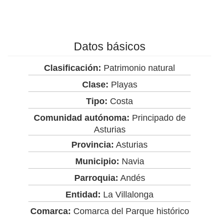
Datos básicos
Clasificación:
Patrimonio natural
Clase:
Playas
Tipo:
Costa
Comunidad autónoma:
Principado de
Asturias
Provincia:
Asturias
Municipio:
Navia
Parroquia:
Andés
Entidad:
La Villalonga
Comarca:
Comarca del Parque histórico