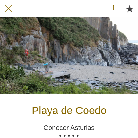
Playa de Coedo
Conocer Asturias
• • • • •