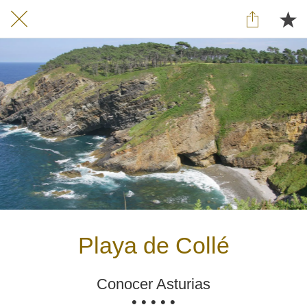
Playa de Collé
Conocer Asturias
• • • • •