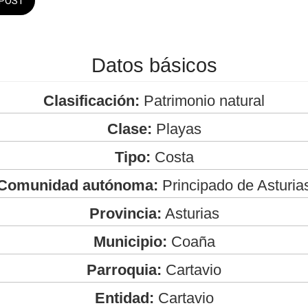
POST
Datos básicos
Clasificación:
Patrimonio natural
Clase:
Playas
Tipo:
Costa
Comunidad autónoma:
Principado de Asturia
Provincia:
Asturias
Municipio:
Coaña
Parroquia:
Cartavio
Entidad:
Cartavio