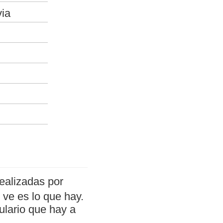
via
ealizadas por
ve es lo que hay.
ulario que hay a