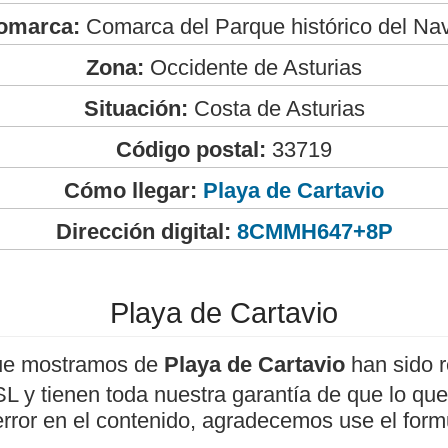
omarca:
Comarca del Parque histórico del Na
Zona:
Occidente de Asturias
Situación:
Costa de Asturias
Código postal:
33719
Cómo llegar:
Playa de Cartavio
Dirección digital:
8CMMH647+8P
Playa de Cartavio
ue mostramos de
Playa de Cartavio
han sido r
 y tienen toda nuestra garantía de que lo que 
error en el contenido, agradecemos use el form