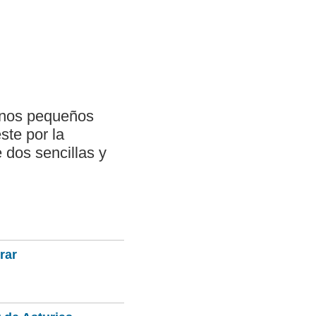
 unos pequeños
ste por la
e dos sencillas y
rar