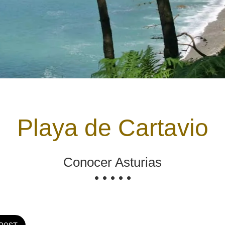
Playa de Cartavio
Conocer Asturias
• • • • •