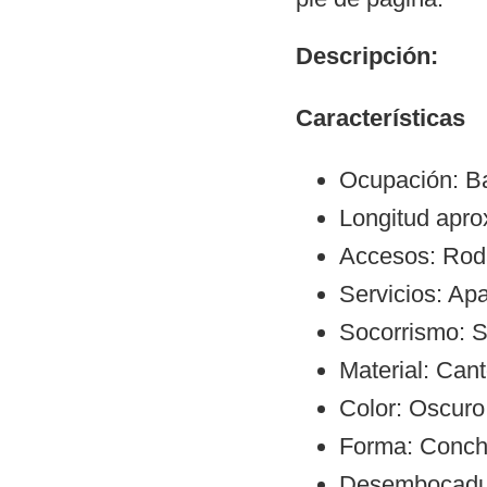
Descripción:
Características
Ocupación: Ba
Longitud apr
Accesos: Rod
Servicios: Ap
Socorrismo: S
Material: Cant
Color: Oscuro
Forma: Conch
Desembocadura