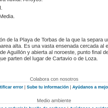
l.
 Media.
ón de la Playa de Torbas de la que la separa
area alta. Es una vasta ensenada cercada al e
de Aguillón y abierta al noroeste, punto final d
que parten del lugar de Cartavio o de Loza.
Colabora con nosotros
ificar error
|
Sube tu información
|
Ayúdanos a mejo
Medio ambiente