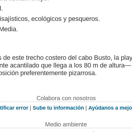
l.
isajísticos, ecológicos y pesqueros.
 Media.
 de este trecho costero del cabo Busto, la pl
ente acantilado que llega a los 80 m de altura—
sición preferentemente pizarrosa.
Colabora con nosotros
ificar error
|
Sube tu información
|
Ayúdanos a mejo
Medio ambiente