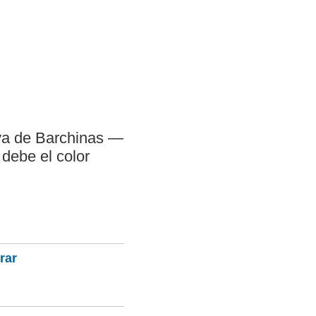
aya de Barchinas —
 debe el color
rar