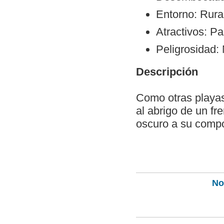
Entorno: Rura
Atractivos: Pa
Peligrosidad:
Descripción
Como otras playas
al abrigo de un fr
oscuro a su compo
Not