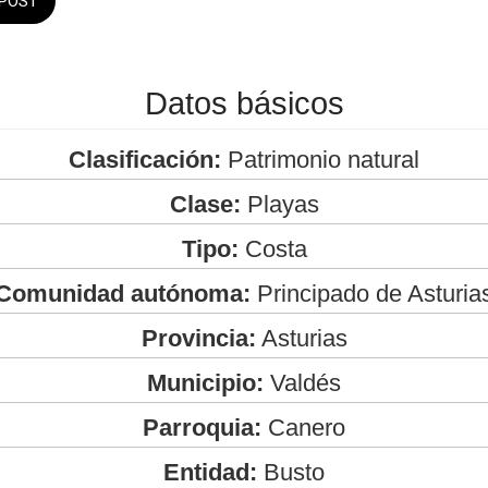
POST
Datos básicos
Clasificación:
Patrimonio natural
Clase:
Playas
Tipo:
Costa
Comunidad autónoma:
Principado de Asturia
Provincia:
Asturias
Municipio:
Valdés
Parroquia:
Canero
Entidad:
Busto