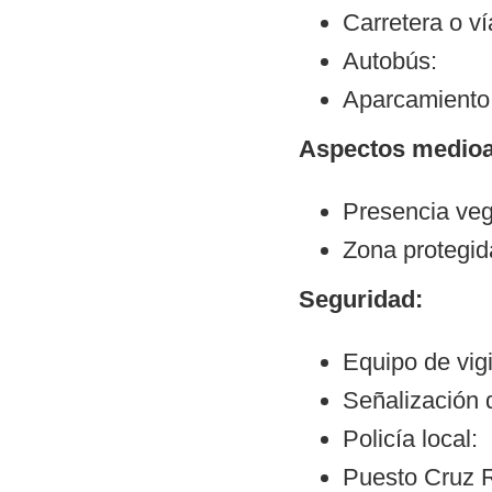
Carretera o v
Autobús:
Aparcamiento
Aspectos medioa
Presencia veg
Zona protegid
Seguridad:
Equipo de vig
Señalización 
Policía local:
Puesto Cruz R