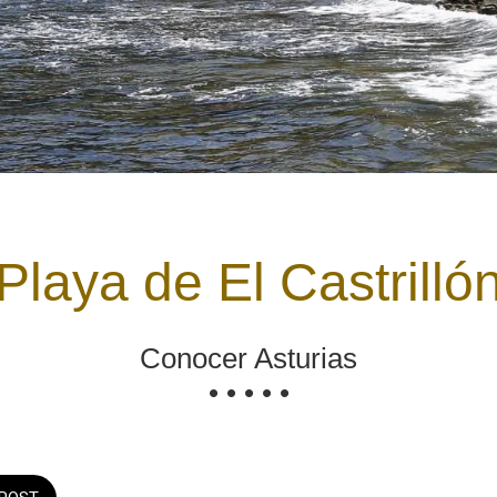
Playa de El Castrilló
Conocer Asturias
• • • • •