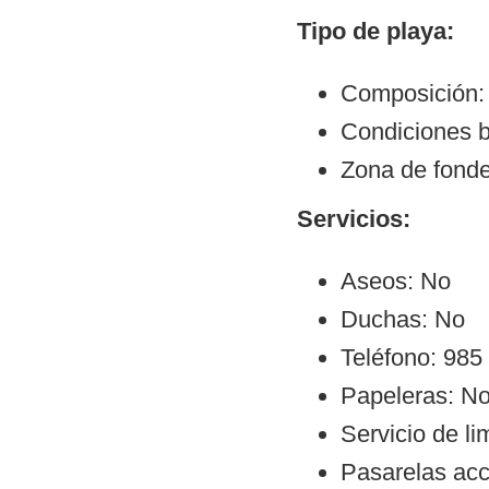
Tipo de playa:
Composición:
Condiciones b
Zona de fond
Servicios:
Aseos: No
Duchas: No
Teléfono: 985
Papeleras: N
Servicio de l
Pasarelas ac