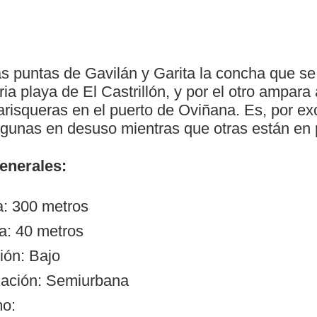
as puntas de Gavilán y Garita la concha que se
aria playa de El Castrillón, y por el otro ampara 
isqueras en el puerto de Oviñana. Es, por exc
lgunas en desuso mientras que otras están en 
generales:
a: 300 metros
a: 40 metros
ión: Bajo
zación: Semiurbana
mo: