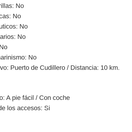
illas: No
cas: No
uticos: No
arios: No
 No
arinismo: No
vo: Puerto de Cudillero / Distancia: 10 km.
: A pie fácil / Con coche
de los accesos: Si