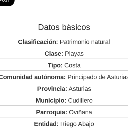
POST
Datos básicos
Clasificación:
Patrimonio natural
Clase:
Playas
Tipo:
Costa
Comunidad autónoma:
Principado de Asturia
Provincia:
Asturias
Municipio:
Cudillero
Parroquia:
Oviñana
Entidad:
Riego Abajo