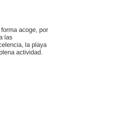
 forma acoge, por
a las
elencia, la playa
plena actividad.