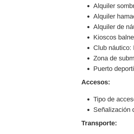
Alquiler sombr
Alquiler hama
Alquiler de ná
Kioscos balne
Club náutico:
Zona de subm
Puerto deporti
Accesos:
Tipo de acceso
Señalización 
Transporte: