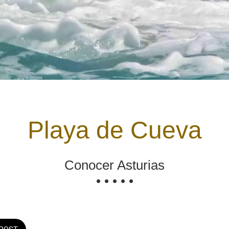
Playa de Cueva
Conocer Asturias
• • • • •