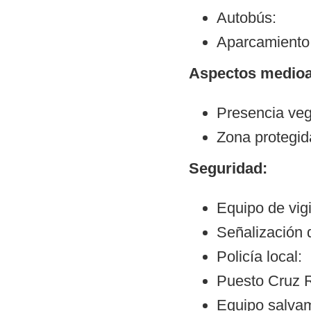
Autobús:
Aparcamiento:
Aspectos medioa
Presencia veg
Zona protegid
Seguridad:
Equipo de vigi
Señalización d
Policía local:
Puesto Cruz R
Equipo salva