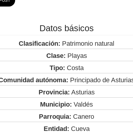
POST
Datos básicos
Clasificación:
Patrimonio natural
Clase:
Playas
Tipo:
Costa
Comunidad autónoma:
Principado de Asturia
Provincia:
Asturias
Municipio:
Valdés
Parroquia:
Canero
Entidad:
Cueva