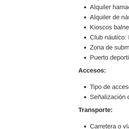
Alquiler hama
Alquiler de ná
Kioscos balne
Club náutico:
Zona de subm
Puerto deporti
Accesos:
Tipo de acce
Señalización 
Transporte:
Carretera o v