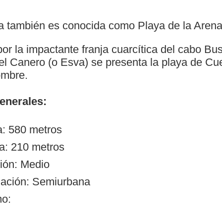
 también es conocida como Playa de la Arena
por la impactante franja cuarcítica del cabo Bus
 Canero (o Esva) se presenta la playa de Cue
ombre.
generales:
a: 580 metros
a: 210 metros
ión: Medio
zación: Semiurbana
mo: