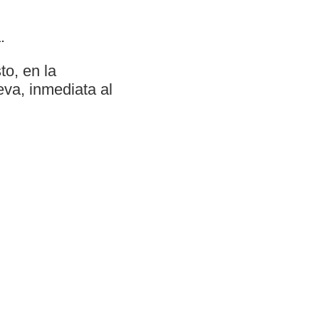
.
to, en la
va, inmediata al