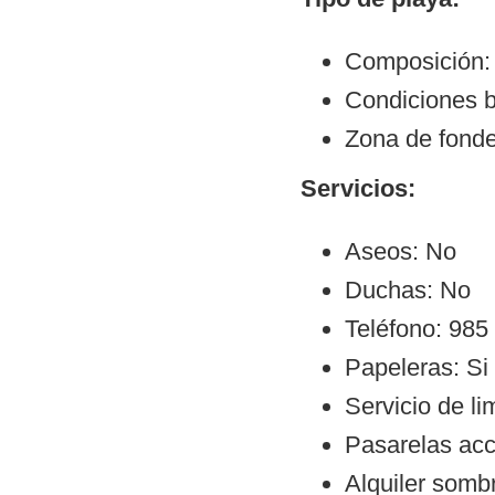
Composición: 
Condiciones 
Zona de fond
Servicios:
Aseos: No
Duchas: No
Teléfono: 985
Papeleras: Si
Servicio de li
Pasarelas ac
Alquiler sombr