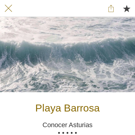
Playa Barrosa
Conocer Asturias
• • • • •