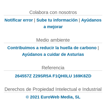
Colabora con nosotros
Notificar error
|
Sube tu información
|
Ayúdanos
a mejorar
Medio ambiente
Contribuimos a reducir la huella de carbono
|
Ayúdanos a cuidar de Asturias
Referencia
264557Z Z29SR5A F1QH0LU 169K8ZD
Derechos de Propiedad Intelectual e Industrial
© 2021 EuroWeb Media, SL