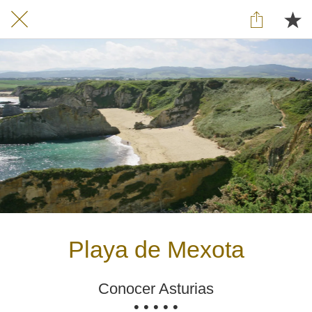
Playa de Mexota
Conocer Asturias
• • • • •