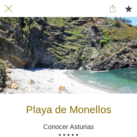
Playa de Monellos
Conocer Asturias
• • • • •