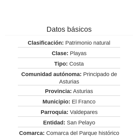
Datos básicos
Clasificación:
Patrimonio natural
Clase:
Playas
Tipo:
Costa
Comunidad autónoma:
Principado de
Asturias
Provincia:
Asturias
Municipio:
El Franco
Parroquia:
Valdepares
Entidad:
San Pelayo
Comarca:
Comarca del Parque histórico