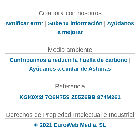
Colabora con nosotros
Notificar error
|
Sube tu información
|
Ayúdanos
a mejorar
Medio ambiente
Contribuimos a reducir la huella de carbono
|
Ayúdanos a cuidar de Asturias
Referencia
KGK0X2I 7O6H75S Z55Z6BB 874M261
Derechos de Propiedad Intelectual e Industrial
© 2021 EuroWeb Media, SL