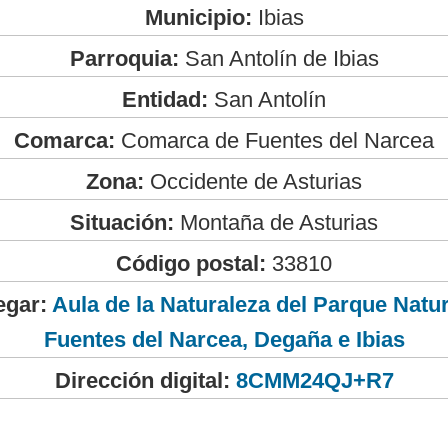
Municipio:
Ibias
Parroquia:
San Antolín de Ibias
Entidad:
San Antolín
Comarca:
Comarca de Fuentes del Narcea
Zona:
Occidente de Asturias
Situación:
Montaña de Asturias
Código postal:
33810
egar:
Aula de la Naturaleza del Parque Natur
Fuentes del Narcea, Degaña e Ibias
Dirección digital:
8CMM24QJ+R7