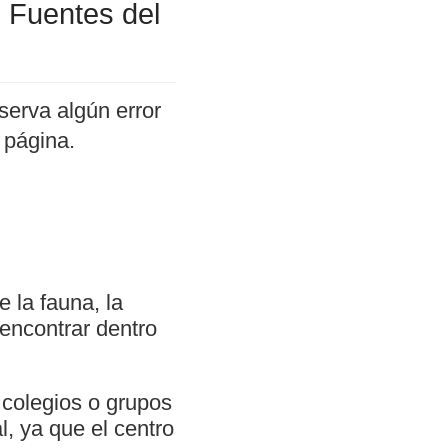
s Fuentes del
serva algún error
 página.
 la fauna, la
 encontrar dentro
 colegios o grupos
l, ya que el centro