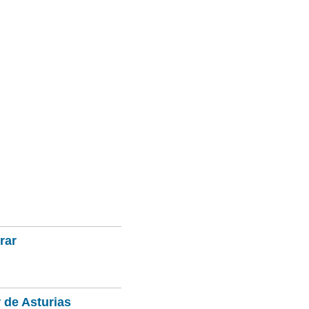
rar
 de Asturias