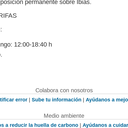
posición permanente sobre Ibias.
RIFAS
:
ngo: 12:00-18:40 h
.
Colabora con nosotros
ificar error
|
Sube tu información
|
Ayúdanos a mejo
Medio ambiente
s a reducir la huella de carbono
|
Ayúdanos a cuidar