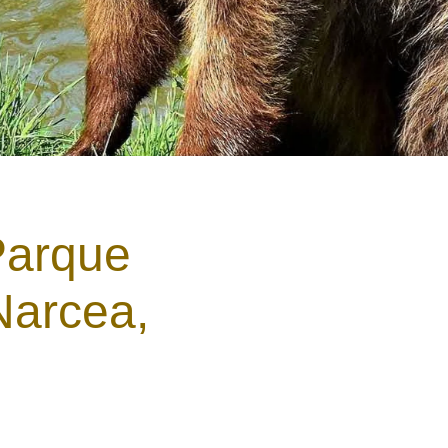
Parque
Narcea,