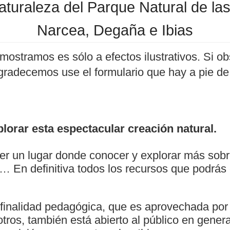
aturaleza del Parque Natural de la
Narcea, Degaña e Ibias
mostramos es sólo a efectos ilustrativos. Si ob
agradecemos use el formulario que hay a pie de
lorar esta espectacular creación natural.
er un lugar donde conocer y explorar más sobre
ía… En definitiva todos los recursos que podrás
finalidad pedagógica, que es aprovechada por
otros, también está abierto al público en genera