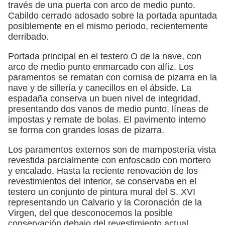
través de una puerta con arco de medio punto.
Cabildo cerrado adosado sobre la portada apuntada
posiblemente en el mismo periodo, recientemente
derribado.
Portada principal en el testero O de la nave, con
arco de medio punto enmarcado con alfiz. Los
paramentos se rematan con cornisa de pizarra en la
nave y de sillería y canecillos en el ábside. La
espadaña conserva un buen nivel de integridad,
presentando dos vanos de medio punto, líneas de
impostas y remate de bolas. El pavimento interno
se forma con grandes losas de pizarra.
Los paramentos externos son de mampostería vista
revestida parcialmente con enfoscado con mortero
y encalado. Hasta la reciente renovación de los
revestimientos del interior, se conservaba en el
testero un conjunto de pintura mural del S. XVI
representando un Calvario y la Coronación de la
Virgen, del que desconocemos la posible
conservación debajo del revestimiento actual.