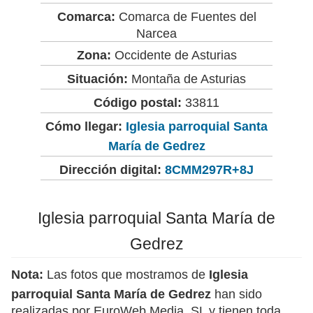
Comarca:
Comarca de Fuentes del
Narcea
Zona:
Occidente de Asturias
Situación:
Montaña de Asturias
Código postal:
33811
Cómo llegar:
Iglesia parroquial Santa
María de Gedrez
Dirección digital:
8CMM297R+8J
Iglesia parroquial Santa María de
Gedrez
Nota:
Las fotos que mostramos de
Iglesia
parroquial Santa María de Gedrez
han sido
realizadas por EuroWeb Media, SL y tienen toda