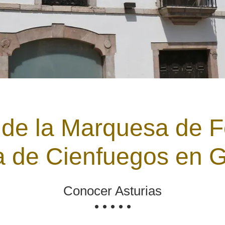
 de la Marquesa de F
 de Cienfuegos en 
Conocer Asturias
• • • • •