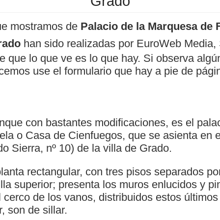
Grado
ue mostramos de
Palacio de la Marquesa de 
rado
han sido realizadas por EuroWeb Media, 
e que lo que ve es lo que hay. Si observa algún
cemos use el formulario que hay a pie de pági
unque con bastantes modificaciones, es el palac
la o Casa de Cienfuegos, que se asienta en el
o Sierra, nº 10) de la villa de Grado.
planta rectangular, con tres pisos separados po
lla superior; presenta los muros enlucidos y pi
l cerco de los vanos, distribuidos estos último
, son de sillar.