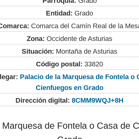
Parroquia:
Grado
Entidad:
Grado
Comarca:
Comarca del Camín Real de la Mes
Zona:
Occidente de Asturias
Situación:
Montaña de Asturias
Código postal:
33820
legar:
Palacio de la Marquesa de Fontela o
Cienfuegos en Grado
Dirección digital:
8CMM9WQJ+8H
a Marquesa de Fontela o Casa de 