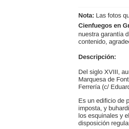
Nota:
Las fotos q
Cienfuegos en G
nuestra garantía d
contenido, agrade
Descripción:
Del siglo XVIII, a
Marquesa de Fonte
Ferrería (c/ Eduard
Es un edificio de 
imposta, y buhardi
los esquinales y e
disposición regular