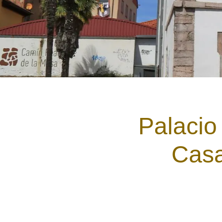
Palacio
Casa