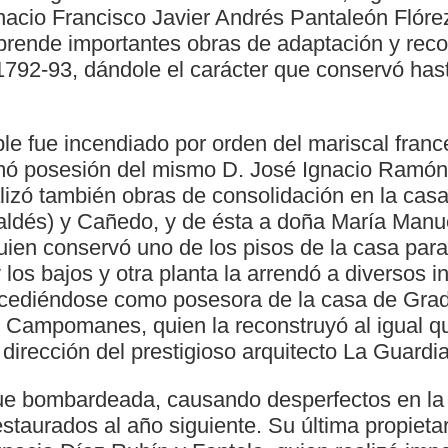
gnacio Francisco Javier Andrés Pantaleón Flóre
rende importantes obras de adaptación y reco
1792-93, dándole el carácter que conservó hast
le fue incendiado por orden del mariscal franc
ó posesión del mismo D. José Ignacio Ramón 
alizó también obras de consolidación en la cas
Valdés) y Cañedo, y de ésta a doña María Ma
uien conservó uno de los pisos de la casa para
 los bajos y otra planta la arrendó a diversos in
ucediéndose como posesora de la casa de Gra
y Campomanes, quien la reconstruyó al igual qu
dirección del prestigioso arquitecto La Guardia
ue bombardeada, causando desperfectos en la
staurados al año siguiente. Su última propieta