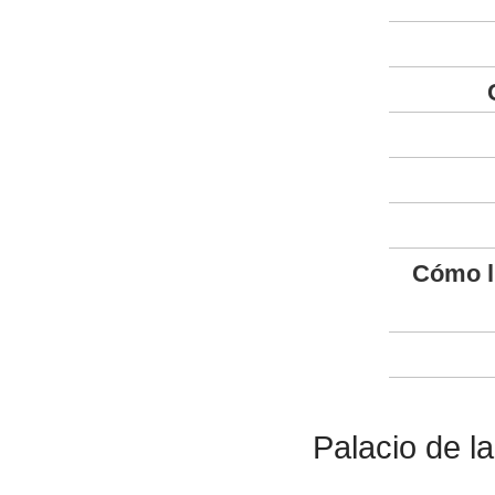
Cómo l
Palacio de l