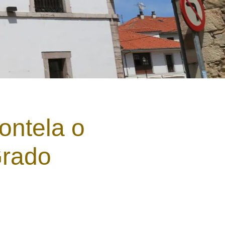
ontela o
Grado