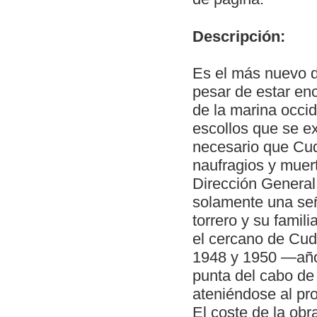
Descripción:
Es el más nuevo d
pesar de estar en
de la marina occid
escollos que se e
necesario que Cud
naufragios y muer
Dirección General
solamente una señ
torrero y su famili
el cercano de Cudi
1948 y 1950 —año 
punta del cabo de
ateniéndose al pro
El coste de la ob