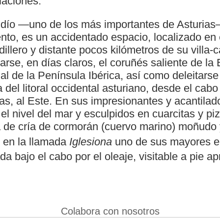
laciones.
idío —uno de los más importantes de Asturias
to, es un accidentado espacio, localizado en e
illero y distante pocos kilómetros de su villa-c
rse, en días claros, el coruñés saliente de la
al de la Península Ibérica, así como deleitars
 del litoral occidental asturiano, desde el cabo
as, al Este. En sus impresionantes y acantilad
 el nivel del mar y esculpidos en cuarcitas y pi
a de cría de cormorán (cuervo marino) moñudo 
e en la llamada
Iglesiona
uno de sus mayores en
da bajo el cabo por el oleaje, visitable a pie 
Colabora con nosotros