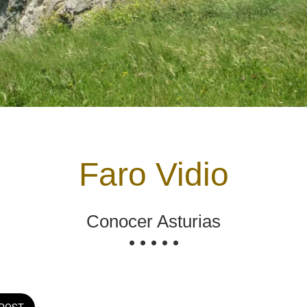
Faro Vidio
Conocer Asturias
• • • • •