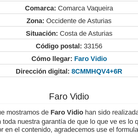
Comarca:
Comarca Vaqueira
Zona:
Occidente de Asturias
Situación:
Costa de Asturias
Código postal:
33156
Cómo llegar:
Faro Vidio
Dirección digital:
8CMMHQV4+6R
Faro Vidio
ue mostramos de
Faro Vidio
han sido realiza
 toda nuestra garantía de que lo que ve es lo 
or en el contenido, agradecemos use el formula