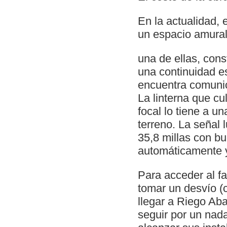
En la actualidad, 
un espacio amural
una de ellas, con
una continuidad es
encuentra comunica
La linterna que c
focal lo tiene a u
terreno. La señal
35,8 millas con b
automáticamente y
Para acceder al fa
tomar un desvío (
llegar a Riego Aba
seguir por un nad