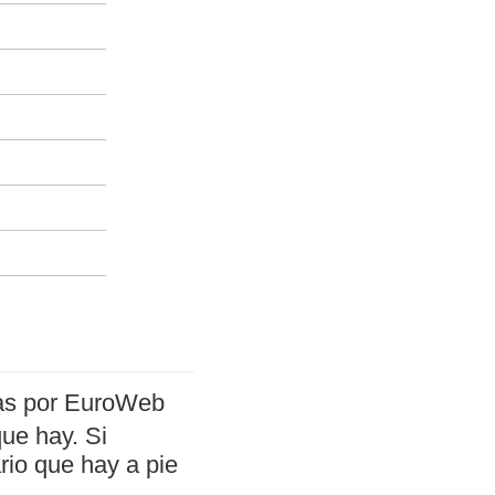
das por EuroWeb
que hay. Si
rio que hay a pie