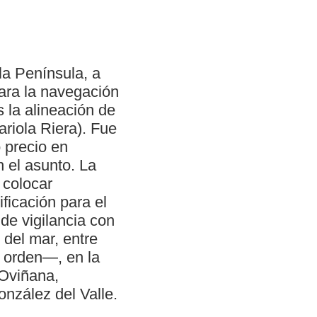
la Península, a
ara la navegación
s la alineación de
riola Riera). Fue
 precio en
 el asunto. La
 colocar
ficación para el
 de vigilancia con
 del mar, entre
r orden—, en la
 Oviñana,
onzález del Valle.