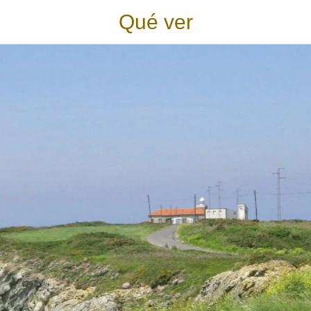
Qué ver