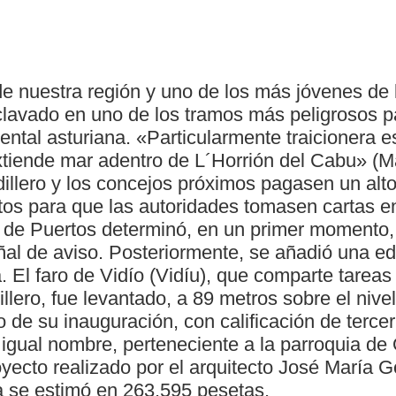
e nuestra región y uno de los más jóvenes de 
clavado en uno de los tramos más peligrosos p
ental asturiana. «Particularmente traicionera e
xtiende mar adentro de L´Horrión del Cabu» (Ma
illero y los concejos próximos pagasen un alto
tos para que las autoridades tomasen cartas en
 de Puertos determinó, en un primer momento,
al de aviso. Posteriormente, se añadió una edi
a. El faro de Vidío (Vidíu), que comparte tareas
llero, fue levantado, a 89 metros sobre el nivel
de su inauguración, con calificación de terce
 igual nombre, perteneciente a la parroquia de
yecto realizado por el arquitecto José María G
ra se estimó en 263.595 pesetas.