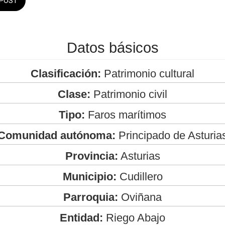
POST
Datos básicos
Clasificación:
Patrimonio cultural
Clase:
Patrimonio civil
Tipo:
Faros marítimos
Comunidad autónoma:
Principado de Asturia
Provincia:
Asturias
Municipio:
Cudillero
Parroquia:
Oviñana
Entidad:
Riego Abajo