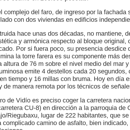
el complejo del faro, de ingreso por la fachada s
lado con dos viviendas en edificios independie
struida hace unas dos décadas, no mantiene, 
tética y armónica respecto al bloque original, 
do. Por si fuera poco, su presencia desdice de
ulmina la torre farera es su componente más de
na altura de 76 m sobre el nivel medio del mar 
 luminosa emite 4 destellos cada 20 segundos,
uen tiempo y 16 millas con bruma. Hoy en día 
 de manera remota por los técnicos de señale
ro de Vidío es preciso coger la carretera nacio
carretera CU-8) en dirección a la parroquia de
jo/Riegubaxu, lugar de 222 habitantes, que se 
a complicado camino de asfalto, bien indicado,