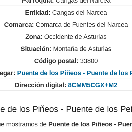
Parroquia:
Cangas del Narcea
Entidad:
Cangas del Narcea
Comarca:
Comarca de Fuentes del Narcea
Zona:
Occidente de Asturias
Situación:
Montaña de Asturias
Código postal:
33800
egar:
Puente de los Piñeos - Puente de los
Dirección digital:
8CMM5CGX+M2
e de los Piñeos - Puente de los P
ue mostramos de
Puente de los Piñeos - Puen