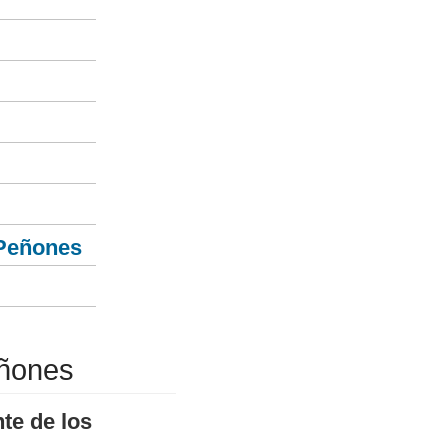
 Peñones
eñones
te de los