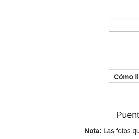
Cómo ll
Puent
Nota:
Las fotos q