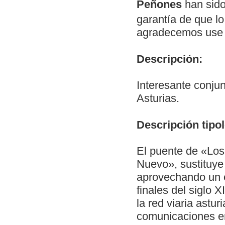
Peñones
han sido
garantía de que lo
agradecemos use e
Descripción:
Interesante conjun
Asturias.
Descripción tipol
El puente de «Lo
Nuevo», sustituye 
aprovechando un e
finales del siglo 
la red viaria astu
comunicaciones en