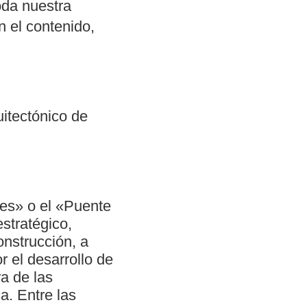
oda nuestra
n el contenido,
uitectónico de
es» o el «Puente
stratégico,
nstrucción, a
r el desarrollo de
ra de las
a. Entre las