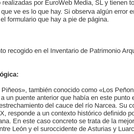
 realizadas por EuroWeb Media, SL y tienen t
 que ve es lo que hay. Si observa algún error e
l formulario que hay a pie de página.
to recogido en el Inventario de Patrimonio Arq
ógica:
s Piñeos», también conocido como «Los Peñon
a un puente anterior que había en este punto e
strechamiento del cauce del río Narcea. Su co
XIX, responde a un contexto histórico definido po
riana. En este caso concreto se trata de la mejo
tre León y el suroccidente de Asturias y Luarc