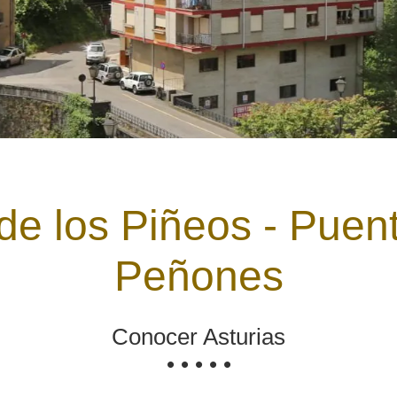
de los Piñeos - Puent
Peñones
Conocer Asturias
• • • • •