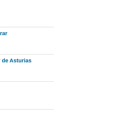
rar
 de Asturias