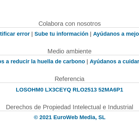
Colabora con nosotros
ificar error
|
Sube tu información
|
Ayúdanos a mejo
Medio ambiente
s a reducir la huella de carbono
|
Ayúdanos a cuidar
Referencia
LOSOHM0 LX3CEYQ RLO2513 52MA6P1
Derechos de Propiedad Intelectual e Industrial
© 2021 EuroWeb Media, SL