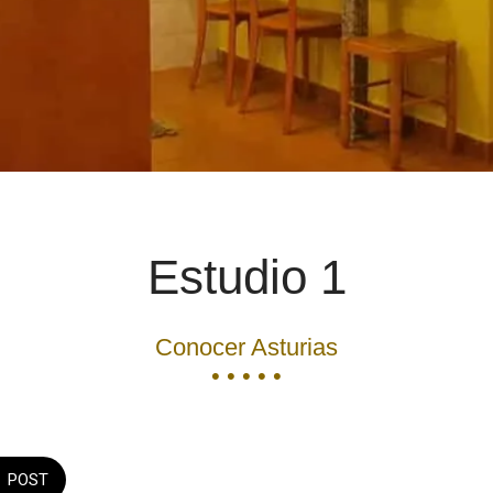
Estudio 1
Conocer Asturias
• • • • •
POST