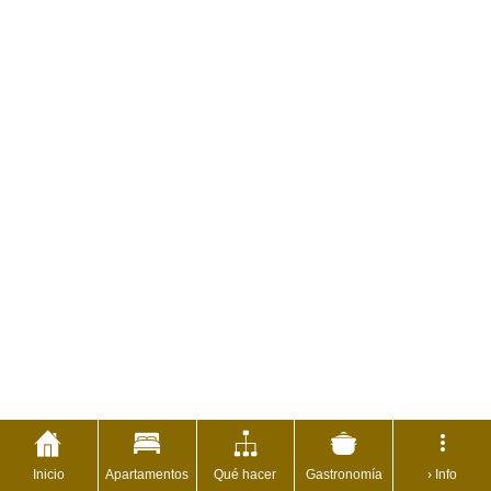
Inicio
Apartamentos
Qué hacer
Gastronomía
› Info