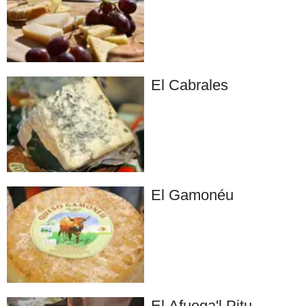
El Cabrales
El Gamonéu
El Afuega'l Pitu