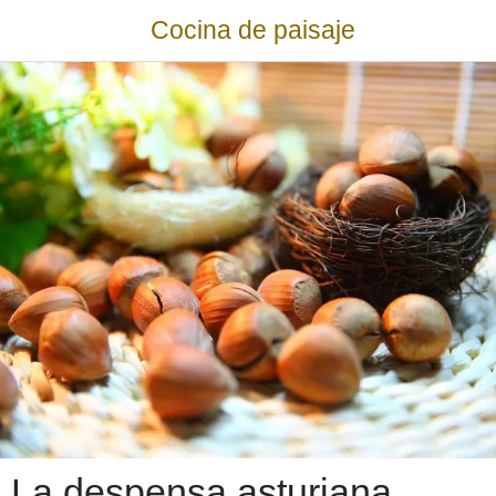
Cocina de paisaje
La despensa asturiana