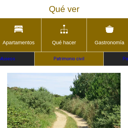
Qué ver
Apartamentos
Qué hacer
Gastronomía
Museos
Patrimonio civil
Pa