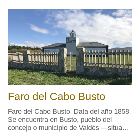
Faro del Cabo Busto
Faro del Cabo Busto. Data del año 1858.
Se encuentra en Busto, pueblo del
concejo o municipio de Valdés —situado
en el noroeste de Asturias— que se