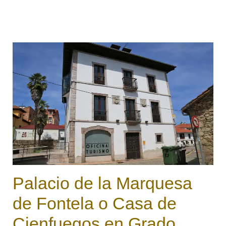
asienta en la llanura formada por la rasa
marina, muy cerca de la línea de ...
Palacio de la Marquesa
de Fontela o Casa de
Cienfuegos en Grado