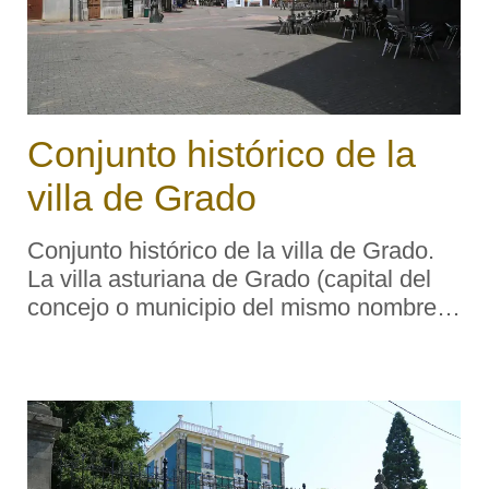
Conjunto histórico de la
villa de Grado
Conjunto histórico de la villa de Grado.
La villa asturiana de Grado (capital del
concejo o municipio del mismo nombre)
acapara el conjunto monumental más
notable del concejo, habiendo sido
declarado su casco antiguo Bien de
Interés Cultura ...