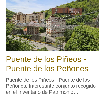
Puente de los Piñeos -
Puente de los Peñones
Puente de los Piñeos - Puente de los
Peñones. Interesante conjunto recogido
en el Inventario de Patrimonio
Arquitectónico de Asturias. Descripción
tipológica: El puente de «Los Piñeos»,