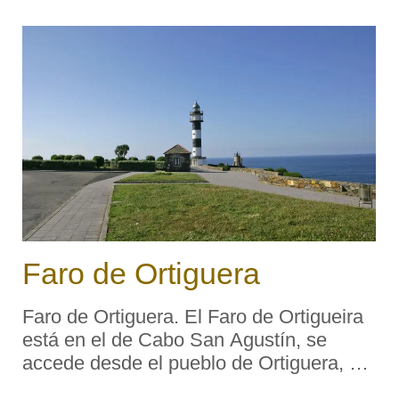
también conocido como «L ...
Faro de Ortiguera
Faro de Ortiguera. El Faro de Ortigueira
está en el de Cabo San Agustín, se
accede desde el pueblo de Ortiguera, y
está en la punta que limita la ría de