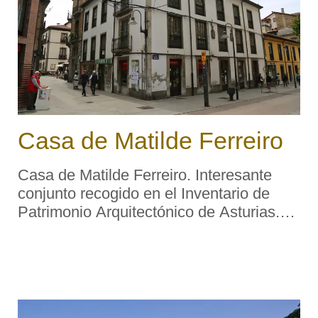
Casa de Matilde Ferreiro
Casa de Matilde Ferreiro. Interesante
conjunto recogido en el Inventario de
Patrimonio Arquitectónico de Asturias.
Descripción tipológica: Vivienda urbana
levantada en el siglo XIX en la
confluencia de las calles Mayor y Rafael
Fern ...