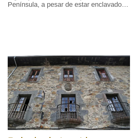
Península, a pesar de estar enclavado
en uno de los tramos más peligrosos
para la navegación de la marina
occidental asturiana. «Part ...