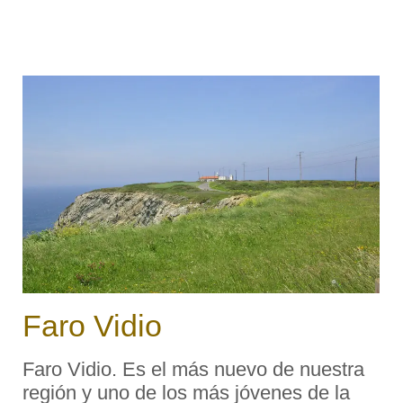
Navia por un lado y el puerto de
Ortiguera por el otro. Inicialmente fue bali
...
Faro Vidio
Faro Vidio. Es el más nuevo de nuestra
región y uno de los más jóvenes de la