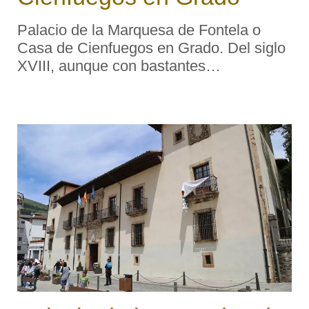
Palacio de la Marquesa de Fontela o
Casa de Cienfuegos en Grado. Del siglo
XVIII, aunque con bastantes
modificaciones, es el palacio de la
Marquesa de Fontela o Casa de
Cienfuegos, que se asienta en el barrio
de la Ferrería (c/ Eduardo Sierra, n ...